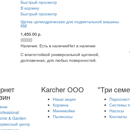
Быстрый просмотр
В корзину
Быстрый просмотр
Щетка цилиндрическая для подметальной машины
KM
1,450.00
р.
Наличие:
Есть в наличии
Нет в наличии
С влагостойкой универсальной щетиной,
долговечная, для любых поверхностей.
рнет
Karcher ООО
"Три семе
зин
Наши акции
Пароочист
Корзина
Системы п
еню
Минимойки
Насосы
ofessional
Пылесосы
Контакты
ome & Garden
ервисный центр
 компании