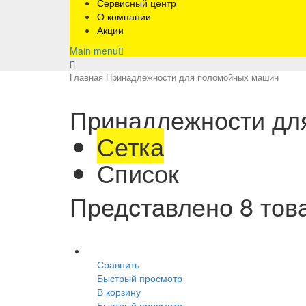
Сервисный центр
О компании
Акции
Main menu
Главная
Принадлежности для поломойных машин
Принадлежности дл
Сетка
Список
Представлено 8 тов
Сравнить
Быстрый просмотр
В корзину
Быстрый просмотр