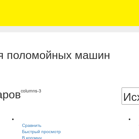
я поломойных машин
аров
columns-3
Сравнить
Быстрый просмотр
В корзину