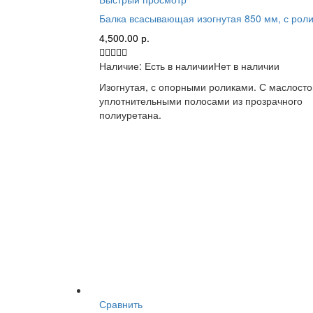
Балка всасывающая изогнутая 850 мм, с рол
4,500.00
р.
Наличие:
Есть в наличии
Нет в наличии
Изогнутая, с опорными роликами. С маслост
уплотнительными полосами из прозрачного
полиуретана.
Сравнить