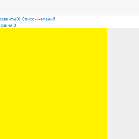
равнить
(0)
Список желаний
орзина
0