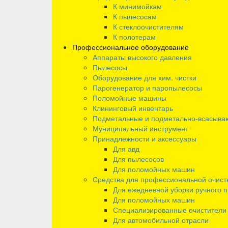
К минимойкам
К пылесосам
К стеклоочистителям
К полотерам
Профессиональное оборудование
Аппараты высокого давления
Пылесосы
Оборудование для хим. чистки
Парогенератор и паропылесосы
Поломойные машины
Клининговый инвентарь
Подметальные и подметально-всасыв
Муниципальный инструмент
Принадлежности и аксессуары
Для авд
Для пылесосов
Для поломойных машин
Средства для профессиональной очист
Для ежедневной уборки ручного 
Для поломойных машин
Специализированные очистители
Для автомобильной отрасли