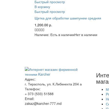
Быстрый просмотр
В корзину
Быстрый просмотр
Щетка для обработки шампунем средняя
1,200.00
р.
Наличие:
Есть в наличии
Нет в наличии
Инте
Адрес:
мага
г. Тирасполь, ул. К.Либкнехта 204 а
Телефон:
М
+ 373 (533) 51588
Pr
Email:
H
zakaz@karcher-777.md
С
О