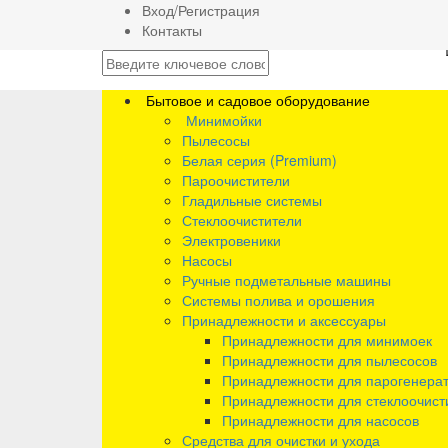
Вход/Регистрация
Контакты
Бытовое и садовое оборудование
Минимойки
Пылесосы
Белая серия (Premium)
Пароочистители
Гладильные системы
Стеклоочистители
Электровеники
Насосы
Ручные подметальные машины
Системы полива и орошения
Принадлежности и аксессуары
Принадлежности для минимоек
Принадлежности для пылесосов
Принадлежности для парогенера
Принадлежности для стеклоочист
Принадлежности для насосов
Средства для очистки и ухода